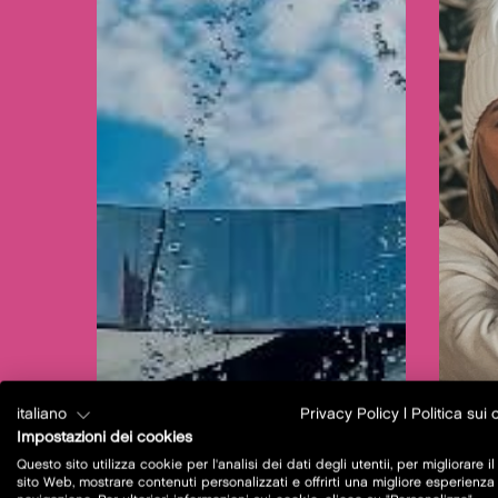
italiano
Privacy Policy
|
Politica sui
Impostazioni dei cookies
Questo sito utilizza cookie per l'analisi dei dati degli utentii, per migliorare il
sito Web, mostrare contenuti personalizzati e offrirti una migliore esperienza