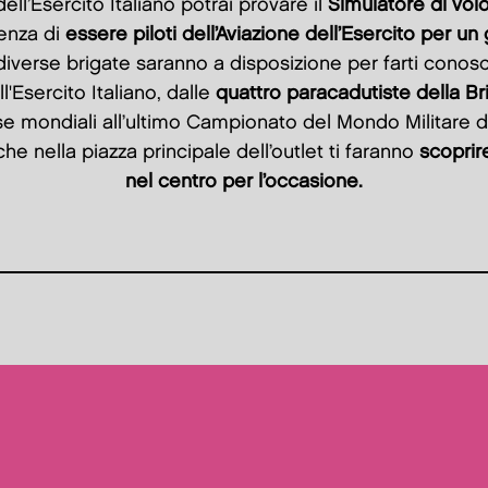
dell’Esercito Italiano potrai provare il
Simulatore di vol
ienza di
essere piloti dell’Aviazione dell’Esercito per un
di diverse brigate saranno a disposizione per farti conosc
'Esercito Italiano, dalle
quattro paracadutiste della Br
 mondiali all’ultimo Campionato del Mondo Militare 
 che nella piazza principale dell’outlet ti faranno
scoprire
nel centro per l’occasione.