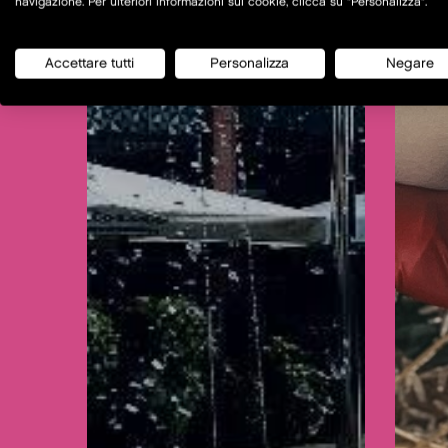
navigazione. Per ulteriori informazioni sui cookie, clicca su "Personalizza".
Accettare tutti
Personalizza
Negare