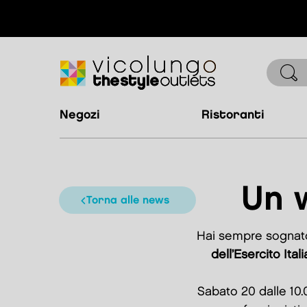
negozi
ristoranti
Un 
torna alle news
Hai sempre sognat
dell’Esercito Ital
Sabato 20 dalle 10.0