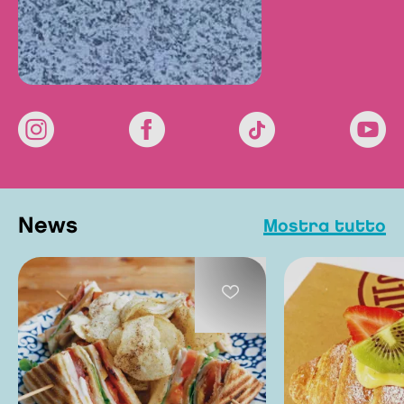
news
mostra tutto