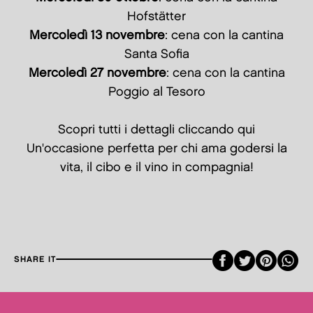
Hofstätter
Mercoledì 13 novembre
: cena con la cantina
Santa Sofia
Mercoledì 27 novembre
: cena con la cantina
Poggio al Tesoro
Scopri tutti i dettagli
cliccando qui
Un'occasione perfetta per chi ama godersi la
vita, il cibo e il vino in compagnia!
Faceboo
Twitte
Pint
SHARE IT