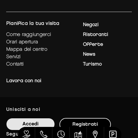
pianifica la tua visita
Negozi
come raggiungerci
Ristoranti
orari apertura
Offerte
mappa del centro
News
servizi
contatti
Turismo
Lavora con noi
unisciti a noi
Accedi
Registrati
seguici