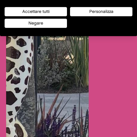
Accettare tutti
Personalizza
Negare