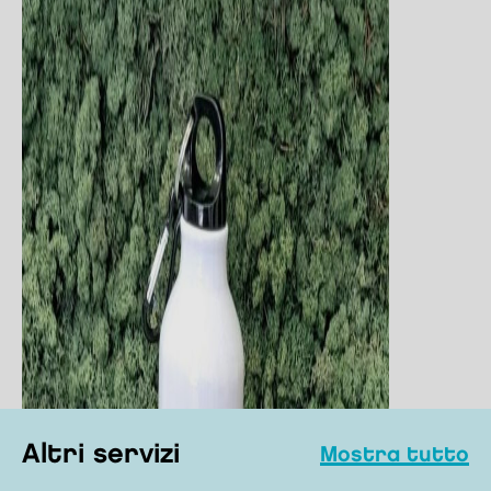
altri servizi
mostra tutto