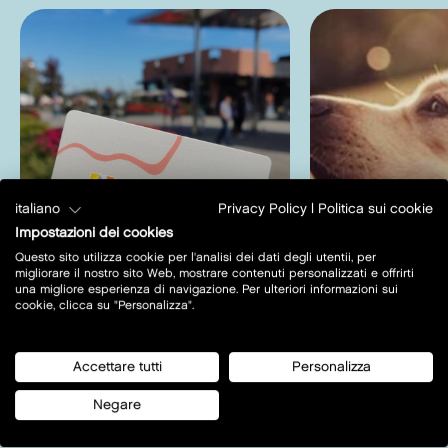
italiano
Privacy Policy
|
Politica sui cookie
Impostazioni dei cookies
Questo sito utilizza cookie per l'analisi dei dati degli utentii, per
migliorare il nostro sito Web, mostrare contenuti personalizzati e offrirti
una migliore esperienza di navigazione. Per ulteriori informazioni sui
Gift card
Area cani
cookie, clicca su "Personalizza".
Scopri di più
Scopri di 
Accettare tutti
Personalizza
Negare