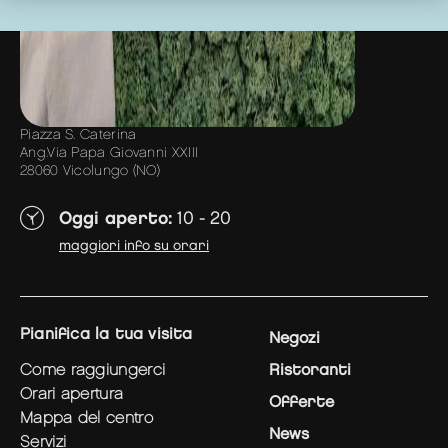
Piazza S. Caterina
Ang.Via Papa Giovanni XXIII
28060 Vicolungo (NO)
Oggi aperto:
10 - 20
maggiori info su orari
pianifica la tua visita
Negozi
come raggiungerci
Ristoranti
orari apertura
Offerte
mappa del centro
News
servizi