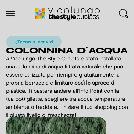
torna ai servizi
COLONNINA D'ACQUA
A Vicolungo The Style Outlets è stata installata
una colonnina di
acqua filtrata naturale
che può
essere utilizzata per riempire gratuitamente la
propria borraccia e
limitare così lo spreco di
plastica
. Ti basterà andare all’Info Point con la
tua bottiglietta, scegliere tra acqua temperatura
ambiente o fredda e... iniziare il tuo shopping con
il giusto livello di freschezza!