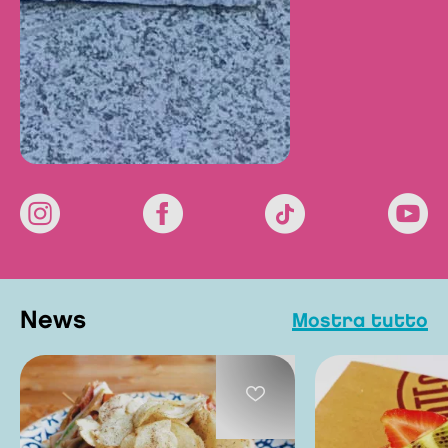
news
mostra tutto