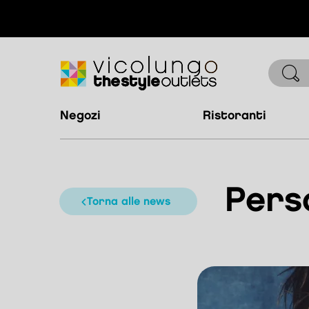
negozi
ristoranti
Perso
torna alle news