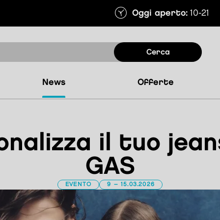
Oggi aperto:
10-21
cerca
news
offerte
nalizza il tuo jea
GAS
EVENTO
9 – 15.03.2026