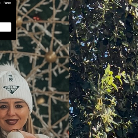
ull'uso