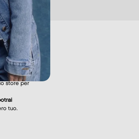
uo store per
otrai
ro tuo.