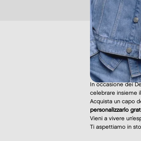
In occasione dei De
celebrare insieme i
Acquista un capo 
personalizzarlo gr
Vieni a vivere un’esp
Ti aspettiamo in sto