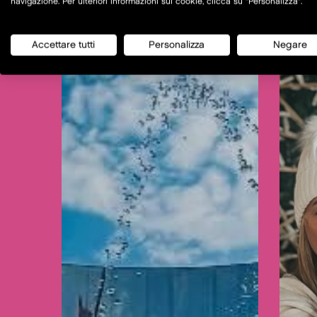
navigazione. Per ulteriori informazioni sui cookie, clicca su "Personalizza".
Accettare tutti
Personalizza
Negare