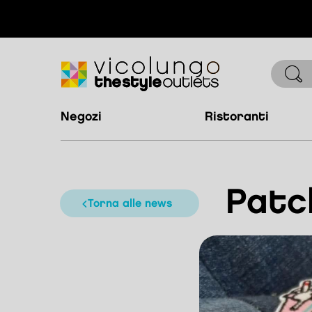
negozi
ristoranti
Patch
torna alle news