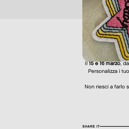
Il
15 e 16 marzo
, d
Personalizza i tu
Non riesci a farlo
SHARE IT