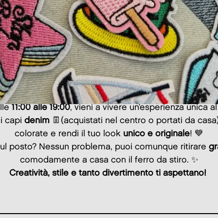
alle
11:00 alle 19:00
, vieni a vivere un’esperienza unica a
oi capi
denim
👖(acquistati nel centro o portati da cas
colorate e rendi il tuo look
unico e originale
! 💙
 sul posto? Nessun problema, puoi comunque ritirare
gr
comodamente a casa con il ferro da stiro. ✨
Creatività, stile e tanto divertimento ti aspettano!