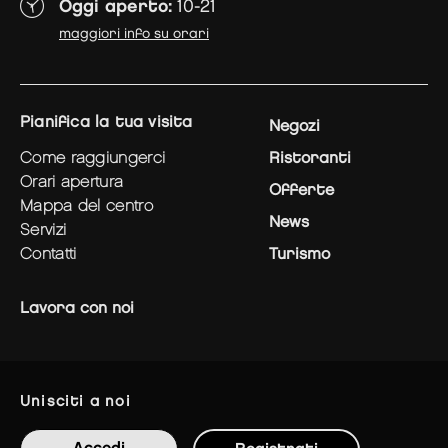
Oggi aperto:
10-21
maggiori info su orari
pianifica la tua visita
Negozi
come raggiungerci
Ristoranti
orari apertura
Offerte
mappa del centro
News
servizi
contatti
Turismo
Lavora con noi
unisciti a noi