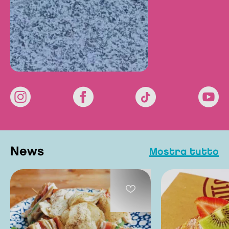
news
mostra tutto