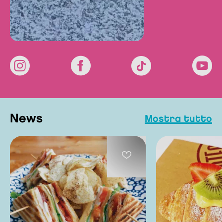
news
mostra tutto