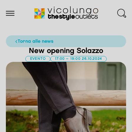
torna alle news
New opening Solazzo
EVENTO
17:00 – 19:00 26.10.2024