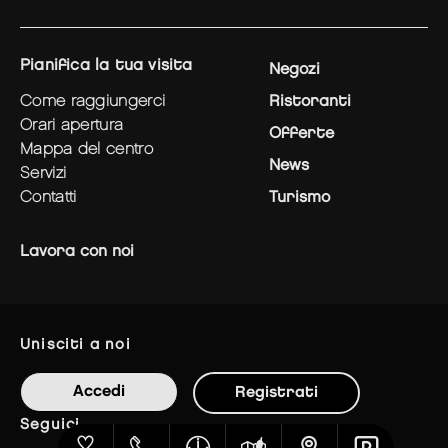
pianifica la tua visita
Negozi
come raggiungerci
Ristoranti
orari apertura
Offerte
mappa del centro
News
servizi
contatti
Turismo
Lavora con noi
unisciti a noi
Accedi
Registrati
seguici