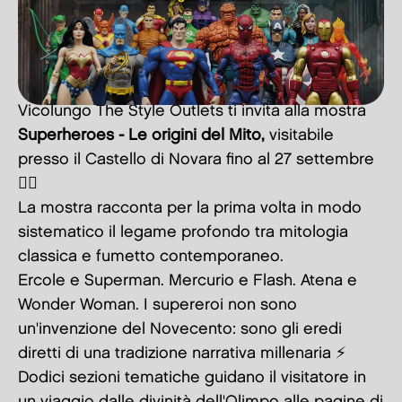
Vicolungo The Style Outlets ti invita alla mostra
Superheroes - Le origini del Mito,
visitabile
presso il Castello di Novara fino al 27 settembre
🦸‍♀️
La mostra racconta per la prima volta in modo
sistematico il legame profondo tra mitologia
classica e fumetto contemporaneo.
Ercole e Superman. Mercurio e Flash. Atena e
Wonder Woman. I supereroi non sono
un'invenzione del Novecento: sono gli eredi
diretti di una tradizione narrativa millenaria ⚡
Dodici sezioni tematiche guidano il visitatore in
un viaggio dalle divinità dell'Olimpo alle pagine di