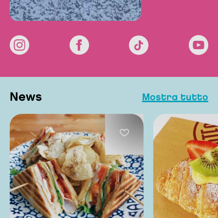
news
mostra tutto