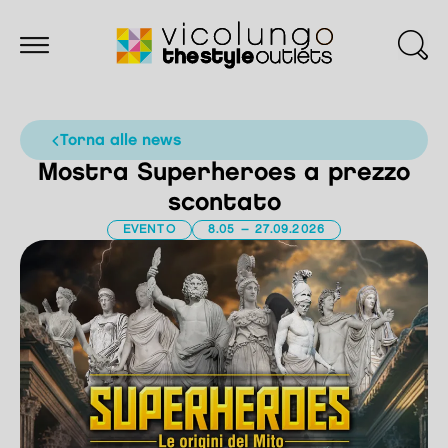
torna alle news
Mostra Superheroes a prezzo
scontato
EVENTO
8.05 – 27.09.2026