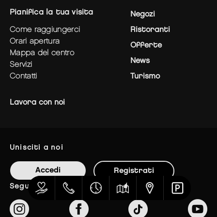
pianifica la tua visita
Negozi
come raggiungerci
Ristoranti
orari apertura
Offerte
mappa del centro
News
servizi
contatti
Turismo
Lavora con noi
unisciti a noi
Accedi
Registrati
seguici