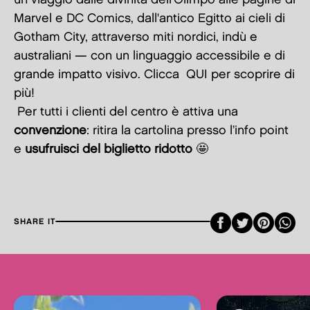
Marvel e DC Comics, dall'antico Egitto ai cieli di
Gotham City, attraverso miti nordici, indù e
australiani — con un linguaggio accessibile e di
grande impatto visivo. Clicca
QUI
per scoprire di
più!
Per tutti i clienti del centro è attiva una
convenzione
: ritira la cartolina presso l’info point
e
usufruisci del biglietto ridotto
🤩
Faceboo
Twitte
Pint
SHARE IT