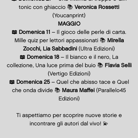
tonic con ghiaccio 📚
Veronica Rossetti
(Youcanprint)
MAGGIO
📖 Domenica 11
– Il gioco delle perle di carta.
Mille quiz per lettori appassionati 📚
Mirella
Zocchi, Lia Sabbadini
(Ultra Edizioni)
📖 Domenica 18
– Il bianco e il nero, La
collezione, Una luce prima del buio 📚
Flavia Selli
(Vertigo Edizioni)
📖 Domenica 25
– Quel che abisso tace e Quel
che onda divide 📚
Maura Maffei
(Parallelo45
Edizioni)
Ti aspettiamo per scoprire nuove storie e
incontrare gli autori dal vivo! 💫