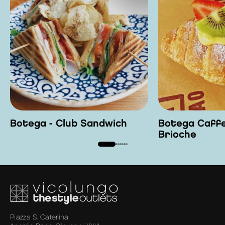
Botega - Club Sandwich
Botega Caffe
Brioche
Piazza S. Caterina