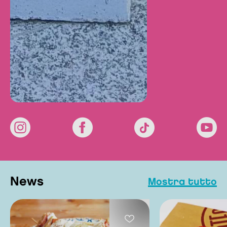
news
mostra tutto