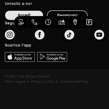
unisciti a noi
Accedi
Registrati
seguici
scarica l'app
© 2023 The Styles Outlets
Nota Legale
Privacy policy
Cookies settings