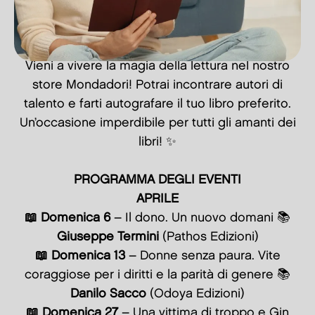
Vieni a vivere la magia della lettura nel nostro
store Mondadori! Potrai incontrare autori di
talento e farti autografare il tuo libro preferito.
Un’occasione imperdibile per tutti gli amanti dei
libri! ✨
PROGRAMMA DEGLI EVENTI
APRILE
📖 Domenica 6
– Il dono. Un nuovo domani 📚
Giuseppe Termini
(Pathos Edizioni)
📖 Domenica 13
– Donne senza paura. Vite
coraggiose per i diritti e la parità di genere 📚
Danilo Sacco
(Odoya Edizioni)
📖 Domenica 27
– Una vittima di troppo e Gin