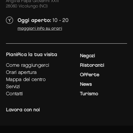
Ang.Via Papa Giovanni XXIII
28060 Vicolungo (NO)
Oggi aperto:
10 - 20
maggiori info su orari
pianifica la tua visita
Negozi
come raggiungerci
Ristoranti
orari apertura
Offerte
mappa del centro
News
servizi
contatti
Turismo
Lavora con noi