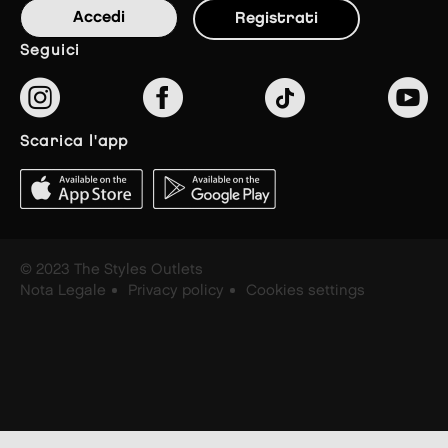
Accedi
Registrati
seguici
scarica l'app
© 2023 The Styles Outlets
Nota Legale
Privacy policy
Cookies settings