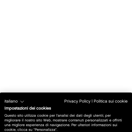
italiano
Privacy Policy
|
Politica sui cookie
Impostazioni dei cookies
Questo sito utilizza cookie per l'analisi dei dati degli utentii, per
migliorare il nostro sito Web, mostrare contenuti personalizzati e offrirti
una migliore esperienza di navigazione. Per ulteriori informazioni sui
cookie, clicca su "Personalizza".