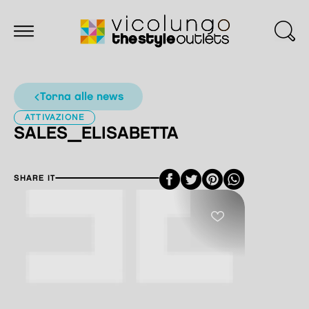
torna alle news
ATTIVAZIONE
SALES_ELISABETTA
Facebook
Twitter
Pinterest
SHARE IT