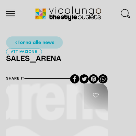
torna alle news
ATTIVAZIONE
SALES_ARENA
Facebook
Twitter
Pinterest
SHARE IT