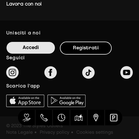
Lavora con noi
unisciti a noi
Accedi
Registrati
seguici
scarica l'app
© 2023 The Styles Outlets
Nota Legale
Privacy policy
Cookies settings