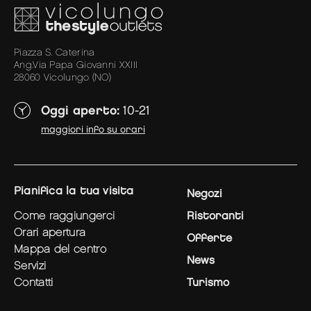
Piazza S. Caterina
Ang.Via Papa Giovanni XXIII
28060 Vicolungo (NO)
Oggi aperto:
10-21
maggiori info su orari
pianifica la tua visita
Negozi
come raggiungerci
Ristoranti
orari apertura
Offerte
mappa del centro
News
servizi
contatti
Turismo