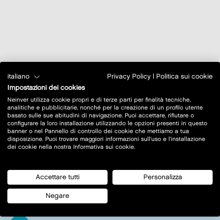
italiano
Privacy Policy
|
Politica sui cookie
Impostazioni dei cookies
Neinver utilizza cookie propri e di terze parti per finalità tecniche,
analitiche e pubblicitarie, nonché per la creazione di un profilo utente
basato sulle sue abitudini di navigazione. Puoi accettare, rifiutare o
configurare la loro installazione utilizzando le opzioni presenti in questo
banner o nel Pannello di controllo dei cookie che mettiamo a tua
disposizione. Puoi trovare maggiori informazioni sull'uso e l'installazione
dei cookie nella nostra Informativa sui cookie.
Virtual shopping
Accettare tutti
Personalizza
+390321875956
Negare
+393515656119