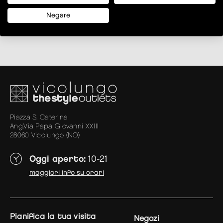
Negare
Piazza S. Caterina
Ang.Via Papa Giovanni XXIII
28060 Vicolungo (NO)
Oggi aperto:
10-21
maggiori info su orari
pianifica la tua visita
Negozi