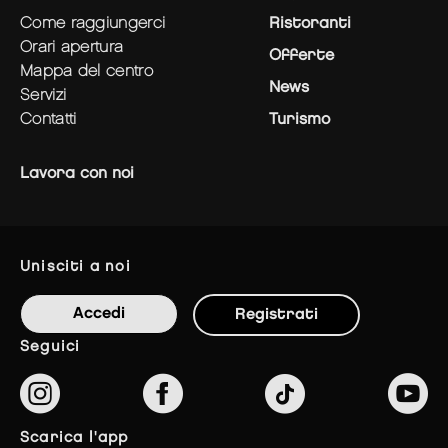
come raggiungerci
Ristoranti
orari apertura
Offerte
mappa del centro
News
servizi
contatti
Turismo
Lavora con noi
unisciti a noi
Accedi
Registrati
seguici
scarica l'app